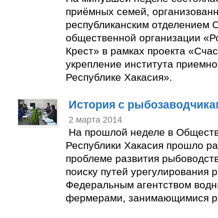
приёмных семей, организован
республиканским отделением 
общественной организации «Р
Крест» в рамках проекта «Счас
укрепление института приемно
Республике Хакасия».
История с рыбозаводчика
2 марта 2014
На прошлой неделе в Общест
Республики Хакасия прошло ра
проблеме развития рыбоводств
поиску путей урегулирования 
Федеральным агентством водн
фермерами, занимающимися р