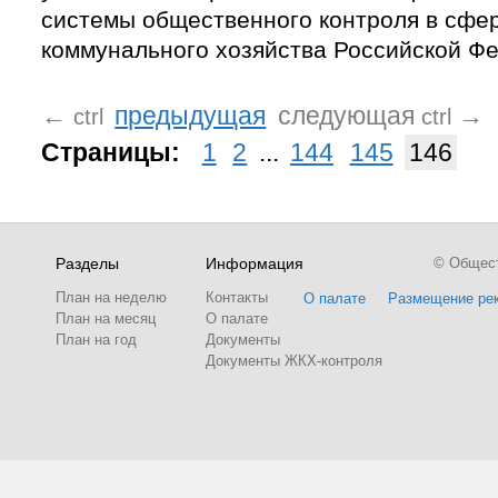
системы общественного контроля в сфе
коммунального хозяйства Российской Ф
←
предыдущая
следующая
→
ctrl
ctrl
Страницы:
1
2
...
144
145
146
Разделы
Информация
© Обществ
План на неделю
Контакты
О палате
Размещение ре
План на месяц
О палате
План на год
Документы
Документы ЖКХ-контроля