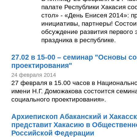
палате Республики Хакасия со
стол» - «День Енисея 2014»: п
инициативы, партнеры! Состо
обсуждение развития первого 
праздника в республике.
27.02 в 15-00 – семинар "Основы с
проектирования"
24 февраля 2014
27 февраля в 15.00 часов в Национальн
имени Н.Г. Доможакова состоится семи
социального проектирования».
Архиепископ Абаканский и Хакасс
представит Хакасию в Общественн
Российской Федерации