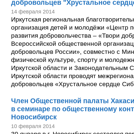
добровольцев "Хрустальное сердц
14 февраля 2014
Иркутская региональная благотворител
организация детей и молодёжи «Центр п
развития добровольчества – «Твори доб
Всероссийской общественной организа
добровольцев России», совместно с Ми
физической культуре, спорту и молодеж
Иркутской области и Законодательным 
Иркутской области проводят межрегиона
добровольцев «Хрустальное сердце Си
Член Общественной палаты Хакаси
в семинаре по общественному конт
Новосибирск
10 февраля 2014
30 января в г. Новосибирск состоялся п