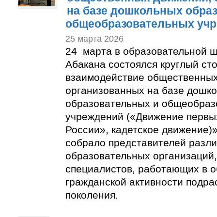
на базе дошкольных обра
общеобразовательных уч
25 марта 2026
24 марта в образовательной ш
Абакана состоялся круглый ст
взаимодействие общественных
организованных на базе дошк
образовательных и общеобраз
учреждений («Движение первы
России», кадетское движение)
собрало представителей разл
образовательных организаций,
специалистов, работающих в 
гражданской активности подр
поколения.