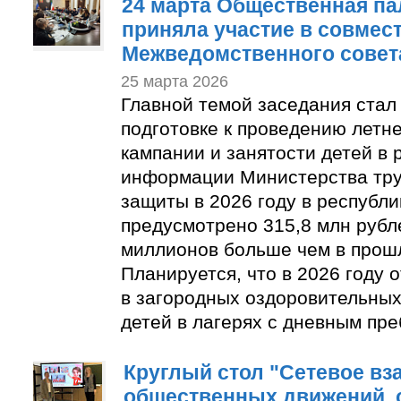
24 марта Общественная па
приняла участие в совмес
Межведомственного совет
25 марта 2026
Главной темой заседания стал
подготовке к проведению летн
кампании и занятости детей в 
информации Министерства тру
защиты в 2026 году в республ
предусмотрено 315,8 млн рубле
миллионов больше чем в прошл
Планируется, что в 2026 году 
в загородных оздоровительных
детей в лагерях с дневным пр
Круглый стол "Сетевое вз
общественных движений, 