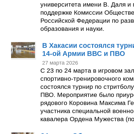
университета имени В. Даля и
поддержке Комиссии Обществ
Российской Федерации по раз
образования и науки.
В Хакасии состоялся турн
14-ой Армии ВВС и ПВО
27 марта 2026
С 23 по 24 марта в игровом за
спортивно-тренировочного ком
состоялся турнир по стритбол
ПВО. Мероприятие было приур
рядового Коровина Максима Г
участника специальной военно
кавалера Ордена Мужества (по