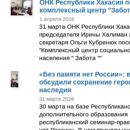
ОНК Республики Хакасия п
комплексный центр "Забот
1 апреля 2026
31 марта ОНК Республики Хака
председателя Ирины Халиман 
секретаря Ольги Кубренюк пос
"Комплексный центр социальн
населения " Забота ""
«Без памяти нет России»: 
обсудили сохранение геро
наследия
31 марта 2026
30 марта на базе Республикан
дополнительного образования
республиканский семинар-прак
нет России». В нем приняли уч