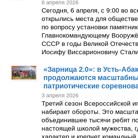
6 апреля 2026
Сегодня, 6 апреля, с 9:00 во в
открылись места для обществ
по вопросу установки памятни
Главнокомандующему Вооруж
СССР в годы Великой Отечест
Иосифу Виссарионовичу Стали
«Зарница 2.0»: в Усть-Аб
продолжаются масштабны
патриотические соревнов
3 апреля 2026
Третий сезон Всероссийской и
набирает обороты. Это масшт
объединившее тысячи ребят по
настоящей школой мужества, г
характер и крепнет командный 