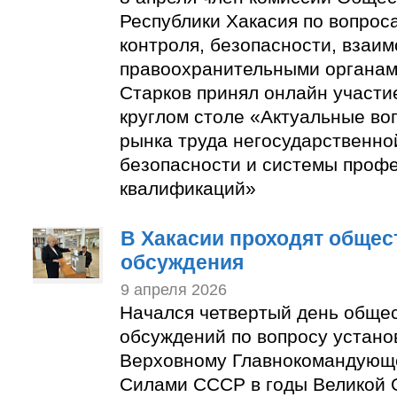
Республики Хакасия по вопрос
контроля, безопасности, взаим
правоохранительными органам
Старков принял онлайн участи
круглом столе «Актуальные во
рынка труда негосударственн
безопасности и системы проф
квалификаций»
В Хакасии проходят обще
обсуждения
9 апреля 2026
Начался четвертый день обще
обсуждений по вопросу устано
Верховному Главнокомандую
Силами СССР в годы Великой 