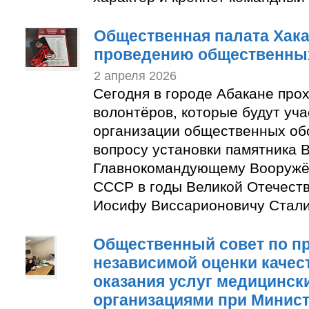
Общественная палата Хака
проведению общественны
2 апреля 2026
Сегодня в городе Абакане про
волонтёров, которые будут уча
организации общественных об
вопросу установки памятника 
Главнокомандующему Вооруж
СССР в годы Великой Отечест
Иосифу Виссарионовичу Стали
Общественный совет по п
независимой оценки качес
оказания услуг медицинск
организациями при Минис