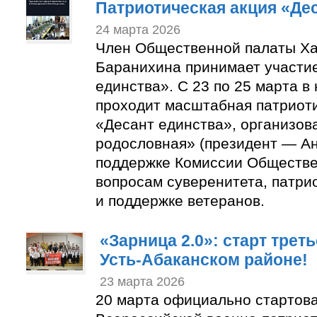
Патриотическая акция «Де
24 марта 2026
Член Общественной палаты Х
Баранихина принимает участие
единства». С 23 по 25 марта в
проходит масштабная патриоти
«Десант единства», организо
родословная» (президент — Ан
поддержке Комиссии Обществе
вопросам суверенитета, патри
и поддержке ветеранов.
«Зарница 2.0»: старт треть
Усть-Абаканском районе!
23 марта 2026
20 марта официально стартова