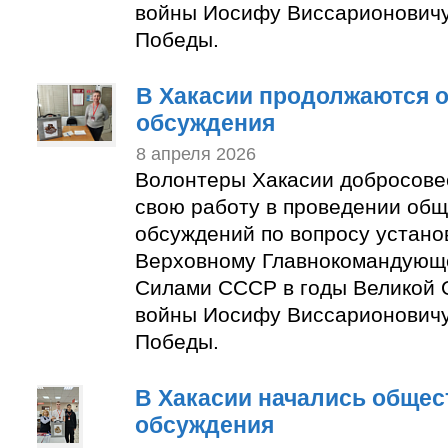
войны Иосифу Виссарионовичу
Победы.
В Хакасии продолжаются 
обсуждения
8 апреля 2026
Волонтеры Хакасии добросове
свою работу в проведении об
обсуждений по вопросу устано
Верховному Главнокомандую
Силами СССР в годы Великой 
войны Иосифу Виссарионовичу
Победы.
В Хакасии начались обще
обсуждения