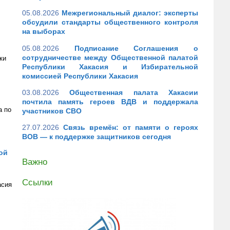
05.08.2026
Межрегиональный диалог: эксперты
обсудили стандарты общественного контроля
на выборах
05.08.2026
Подписание Соглашения о
сотрудничестве между Общественной палатой
ки
Республики Хакасия и Избирательной
комиссией Республики Хакасия
03.08.2026
Общественная палата Хакасии
почтила память героев ВДВ и поддержала
а по
участников СВО
27.07.2026
Связь времён: от памяти о героях
ВОВ — к поддержке защитников сегодня
ой
Важно
Ссылки
асия