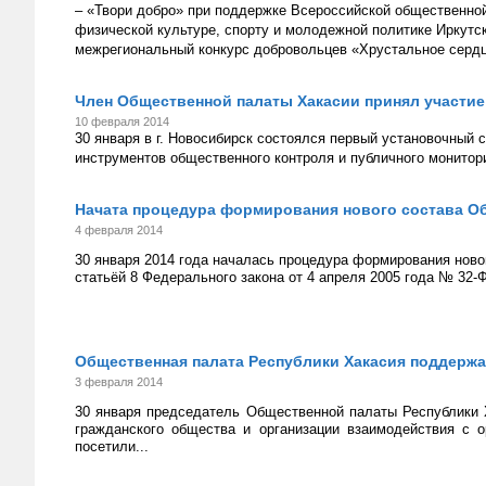
– «Твори добро» при поддержке Всероссийской общественно
физической культуре, спорту и молодежной политике Иркутс
межрегиональный конкурс добровольцев «Хрустальное серд
Член Общественной палаты Хакасии принял участие
10 февраля 2014
30 января в г. Новосибирск состоялся первый установочный 
инструментов общественного контроля и публичного монитор
Начата процедура формирования нового состава О
4 февраля 2014
30 января 2014 года началась процедура формирования ново
статьёй 8 Федерального закона от 4 апреля 2005 года № 32-
Общественная палата Республики Хакасия поддержа
3 февраля 2014
30 января председатель Общественной палаты Республики 
гражданского общества и организации взаимодействия с 
посетили...