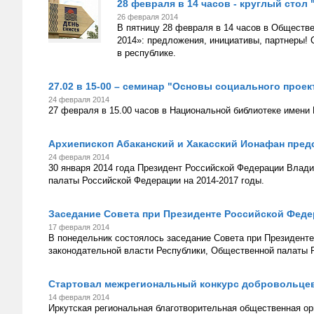
28 февраля в 14 часов - круглый стол 
26 февраля 2014
В пятницу 28 февраля в 14 часов в Обществе
2014»: предложения, инициативы, партнеры! 
в республике.
27.02 в 15-00 – семинар "Основы социального прое
24 февраля 2014
27 февраля в 15.00 часов в Национальной библиотеке имени
Архиепископ Абаканский и Хакасский Ионафан пред
24 февраля 2014
30 января 2014 года Президент Российской Федерации Влад
палаты Российской Федерации на 2014-2017 годы.
Заседание Совета при Президенте Российской Феде
17 февраля 2014
В понедельник состоялось заседание Совета при Президент
законодательной власти Республики, Общественной палаты 
Стартовал межрегиональный конкурс добровольцев
14 февраля 2014
Иркутская региональная благотворительная общественная ор