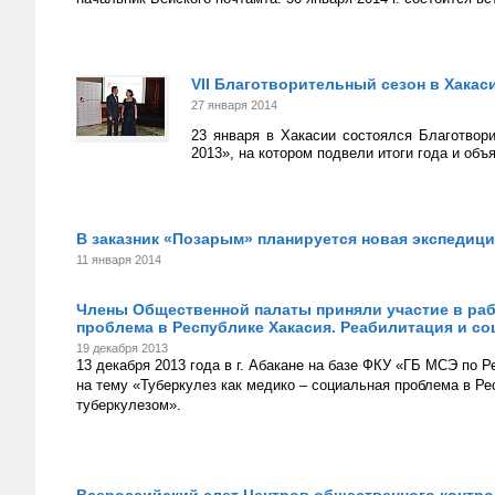
VII Благотворительный сезон в Хака
27 января 2014
23 января в Хакасии состоялся Благотвор
2013», на котором подвели итоги года и об
В заказник «Позарым» планируется новая экспедиц
11 января 2014
Члены Общественной палаты приняли участие в рабо
проблема в Республике Хакасия. Реабилитация и с
19 декабря 2013
13 декабря 2013 года в г. Абакане на базе ФКУ «ГБ МСЭ по 
на тему «Туберкулез как медико – социальная проблема в Р
туберкулезом».