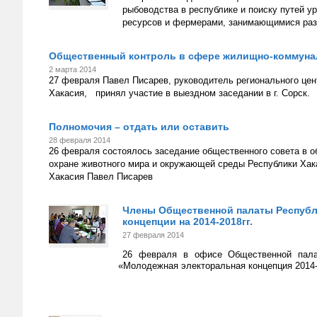
рыбоводства в республике и поиску путей 
ресурсов и фермерами, занимающимися ра
Общественный контроль в сфере жилищно-коммуна
2 марта 2014
27 февраля Павел Писарев, руководитель регионального це
Хакасия, принял участие в выездном заседании в г. Сорск.
Полномочия – отдать или оставить
28 февраля 2014
26 февраля состоялось заседание общественного совета в об
охране животного мира и окружающей среды Республики Хак
Хакасия Павел Писарев
Члены Общественной палаты Республ
концепции на 2014-2018гг.
27 февраля 2014
26 февраля в офисе Общественной пала
«Молодежная электоральная концепция 2014-