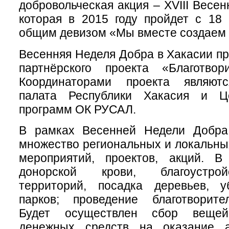
добровольческая акция – XVIII Весе
которая в 2015 году пройдет с 18
общим девизом «Мы вместе создаем 
Весенняя Неделя Добра в Хакасии пр
партнёрского проекта «Благотвор
Координаторами проекта являют
палата Республики Хакасия и Ц
программ ОК РУСАЛ.
В рамках Весенней Недели Добра
множество региональных и локальны
мероприятий, проектов, акций. 
донорской крови, благоустро
территорий, посадка деревьев, 
парков; проведение благотворите
Будет осуществлен сбор вещей,
денежных средств на оказание 