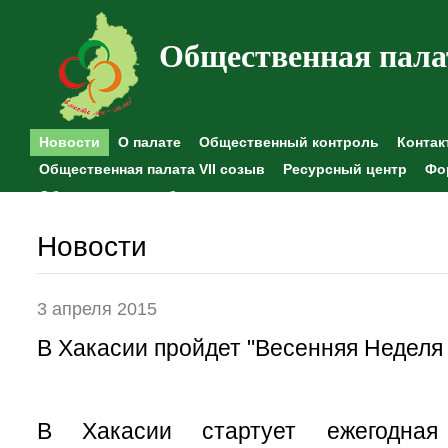
Общественная пала
Новости
О палате
Общественный контроль
Контак
Общественная палата VII созыв
Ресурсный центр
Фо
Общественные наблюдения
Новости
3 апреля 2015
В Хакасии пройдет "Весенняя Неделя
В Хакасии стартует ежегодная