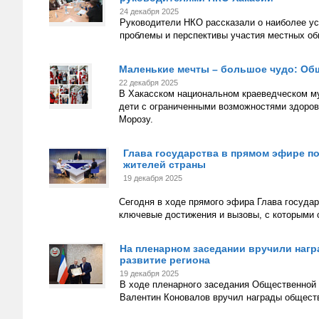
24 декабря 2025
Руководители НКО рассказали о наиболее ус
проблемы и перспективы участия местных об
Маленькие мечты – большое чудо: Общ
22 декабря 2025
В Хакасском национальном краеведческом му
дети с ограниченными возможностями здоров
Морозу.
Глава государства в прямом эфире по
жителей страны
19 декабря 2025
Сегодня в ходе прямого эфира Глава государ
ключевые достижения и вызовы, с которыми 
На пленарном заседании вручили нагр
развитие региона
19 декабря 2025
В ходе пленарного заседания Общественной
Валентин Коновалов вручил награды обществ