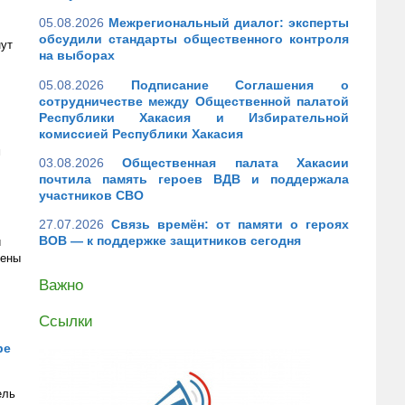
05.08.2026
Межрегиональный диалог: эксперты
обсудили стандарты общественного контроля
нут
на выборах
05.08.2026
Подписание Соглашения о
сотрудничестве между Общественной палатой
Республики Хакасия и Избирательной
комиссией Республики Хакасия
м
03.08.2026
Общественная палата Хакасии
почтила память героев ВДВ и поддержала
участников СВО
27.07.2026
Связь времён: от памяти о героях
ВОВ — к поддержке защитников сегодня
и
лены
Важно
Ссылки
ре
ель