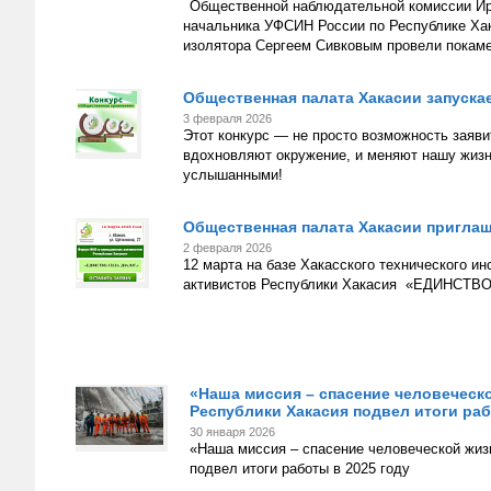
Общественной наблюдательной комиссии Ир
начальника УФСИН России по Республике Ха
изолятора Сергеем Сивковым провели покаме
Общественная палата Хакасии запуска
3 февраля 2026
Этот конкурс — не просто возможность заяви
вдохновляют окружение, и меняют нашу жизн
услышанными!
Общественная палата Хакасии пригла
2 февраля 2026
12 марта на базе Хакасского технического и
активистов Республики Хакасия «ЕДИНСТВО
«Наша миссия – спасение человеческ
Республики Хакасия подвел итоги раб
30 января 2026
«Наша миссия – спасение человеческой жиз
подвел итоги работы в 2025 году