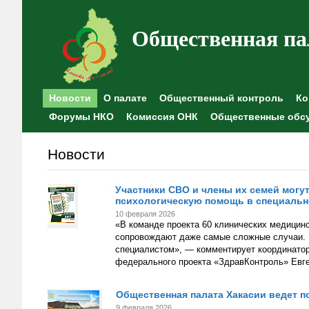
Общественная па
Новости
О палате
Общественный контроль
Ко
Форумы НКО
Комиссия ОНК
Общественные обс
Новости
Участники СВО и члены их семей могут
психологическую помощь в специальн
10 февраля 2026
«В команде проекта 60 клинических медицин
сопровождают даже самые сложные случаи. 
специалистом», — комментирует координатор
федерального проекта «ЗдравКонтроль» Евг
Общественная палата Хакасии ведет п
9 февраля 2026