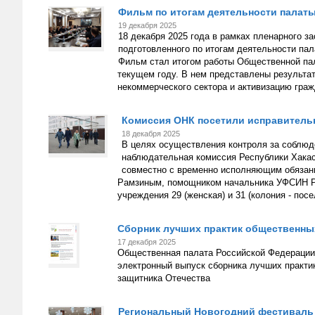
Фильм по итогам деятельности палаты 
19 декабря 2025
18 декабря 2025 года в рамках пленарного 
подготовленного по итогам деятельности пал
Фильм стал итогом работы Общественной пал
текущем году. В нем представлены результа
некоммерческого сектора и активизацию граж
Комиссия ОНК посетили исправитель
18 декабря 2025
В целях осуществления контроля за соблюд
наблюдательная комиссия Республики Хакас
совместно с временно исполняющим обязан
Рамзиным, помощником начальника УФСИН Ро
учреждения 29 (женская) и 31 (колония - посе
Сборник лучших практик общественны
17 декабря 2025
Общественная палата Российской Федерации
электронный выпуск сборника лучших практи
защитника Отечества
Региональный Новогодний фестиваль