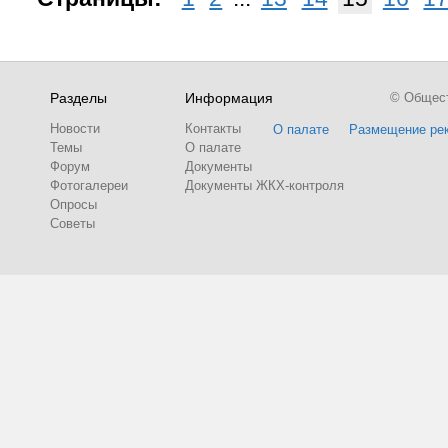
Разделы
Информация
© Обществ
Новости
Контакты
О палате
Размещение ре
Темы
О палате
Форум
Документы
Фотогалереи
Документы ЖКХ-контроля
Опросы
Советы