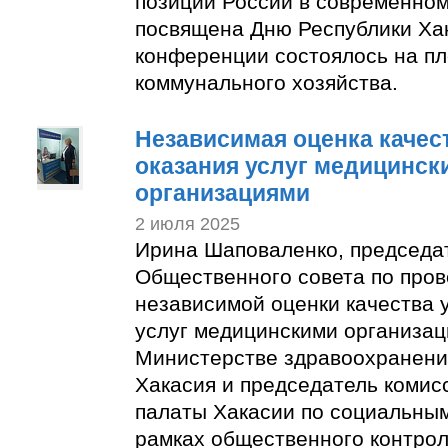
позиции России в современном
посвящена Дню Республики Ха
конференции состоялось на п
коммунального хозяйства.
Независимая оценка качес
оказания услуг медицинск
организациями
2 июля 2025
Ирина Шаповаленко, председа
Общественного совета по про
независимой оценки качества 
услуг медицинскими организац
Министерстве здравоохранени
Хакасия и председатель коми
палаты Хакасии по социальным
рамках общественного контро