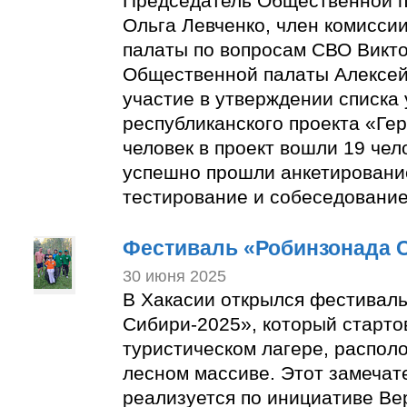
Председатель Общественной п
Ольга Левченко, член комисс
палаты по вопросам СВО Викто
Общественной палаты Алексей
участие в утверждении списка
республиканского проекта «Гер
человек в проект вошли 19 чел
успешно прошли анкетировани
тестирование и собеседование
Фестиваль «Робинзонада 
30 июня 2025
В Хакасии открылся фестивал
Сибири-2025», который старто
туристическом лагере, распол
лесном массиве. Этот замечат
реализуется по инициативе Ве