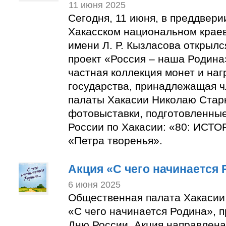
11 июня 2025
Сегодня, 11 июня, в преддвери
Хакасском национальном крае
имени Л. Р. Кызласова открыл
проект «Россия – наша Родина»
частная коллекция монет и наг
государства, принадлежащая 
палаты Хакасии Николаю Старк
фотовыставки, подготовленны
России по Хакасии: «80: ИС
«Петра творенья».
Акция «С чего начинается
6 июня 2025
Общественная палата Хакасии
«С чего начинается Родина», 
Дню России. Акция направлена