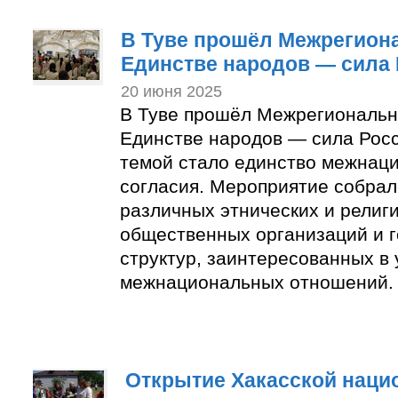
В Туве прошёл Межрегион
Единстве народов — сила
20 июня 2025
В Туве прошёл Межрегиональ
Единстве народов — сила Росс
темой стало единство межнац
согласия. Мероприятие собрал
различных этнических и религи
общественных организаций и 
структур, заинтересованных в
межнациональных отношений.
Открытие Хакасской нац