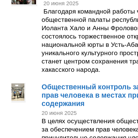
20 июня 2025
Благодаря командной работы 
общественной палаты республ
Иоланта Хало и Анны Фролово
состоялось торжественное отк
национальной юрты в Усть-Аб
уникального культурного прост
станет центром сохранения тр
хакасского народа.
Общественный контроль з
прав человека в местах п
содержания
20 июня 2025
В целях осуществления общес
за обеспечением прав человек
принудительно содержания чл