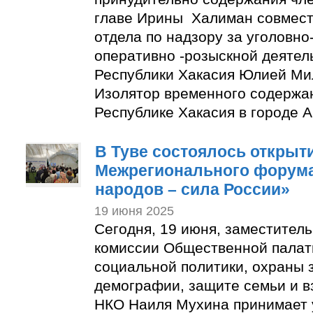
главе Ирины Халиман совмес
отдела по надзору за уголовн
оперативно -розыскной деятел
Республики Хакасия Юлией М
Изолятор временного содержа
Республике Хакасия в городе А
В Туве состоялось открыт
Межрегионального форума
народов – сила России»
19 июня 2025
Сегодня, 19 июня, заместител
комиссии Общественной палат
социальной политики, охраны 
демографии, защите семьи и в
НКО Наиля Мухина принимает 