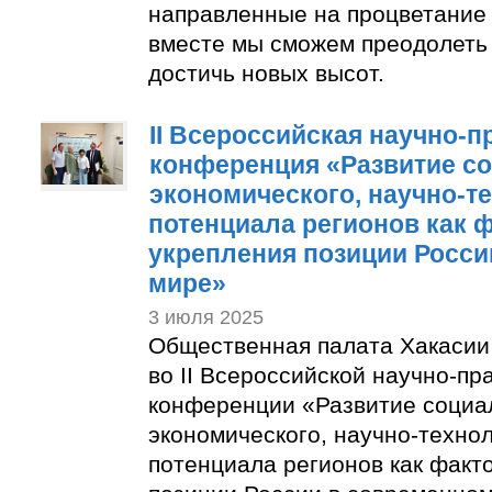
направленные на процветание 
вместе мы сможем преодолеть
достичь новых высот.
II Всероссийская научно-п
конференция «Развитие с
экономического, научно-т
потенциала регионов как 
укрепления позиции Росси
мире»
3 июля 2025
Общественная палата Хакасии
во II Всероссийской научно-пр
конференции «Развитие социа
экономического, научно-техно
потенциала регионов как факт