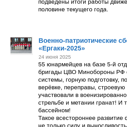
подведены итоги работы движе
половине текущего года.
Военно-патриотические с
«Ергаки-2025»
24 июня 2025
55 юнармейцев на базе 5-й от
бригады ЦВО Минобороны РФ 
системы, горную подготовку, п
верёвке, переправы, строевую 
участвовали в военизированно
стрельбе и метании гранат! И 
бассейном!
Такое всестороннее развитие 
не только силу и выносливость