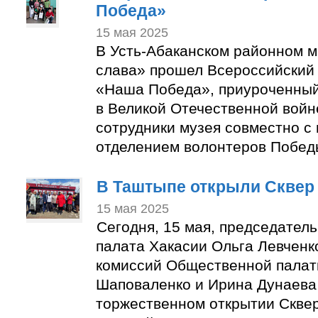
Победа»
15 мая 2025
В Усть-Абаканском районном 
слава» прошел Всероссийский 
«Наша Победа», приуроченный
в Великой Отечественной войн
сотрудники музея совместно с
отделением волонтеров Побед
В Таштыпе открыли Сквер
15 мая 2025
Сегодня, 15 мая, председател
палата Хакасии Ольга Левченк
комиссий Общественной пала
Шаповаленко и Ирина Дунаева 
торжественном открытии Скве