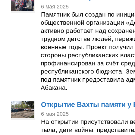
6 мая 2025
Памятник был создан по иници
общественной организации «Де
активно работает над сохране
трудном детстве людей, пере
военные годы. Проект получил
стороны республиканских влас
профинансирован за счёт сред
республиканского бюджета. Зе
под памятник предоставила ад
Абакана.
Открытие Вахты памяти у 
6 мая 2025
На открытии присутствовали в
тыла, дети войны, представит