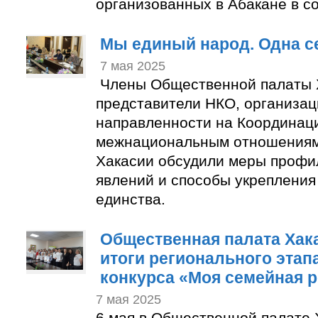
организованных в Абакане в с
Мы единый народ. Одна с
7 мая 2025
Члены Общественной палаты 
представители НКО, организац
направленности на Координац
межнациональным отношениям
Хакасии обсудили меры профи
явлений и способы укрепления
единства.
Общественная палата Хак
итоги регионального этап
конкурса «Моя семейная 
7 мая 2025
6 мая в Общественной палате