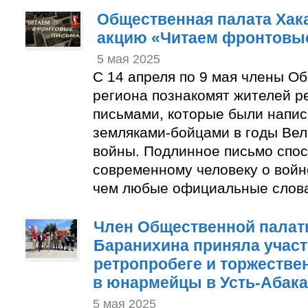
Общественная палата Хак
акцию «Читаем фронтовы
5 мая 2025
С 14 апреля по 9 мая члены О
региона познакомят жителей р
письмами, которые были напи
земляками-бойцами в годы Ве
войны. Подлинное письмо спос
современному человеку о войн
чем любые официальные слов
Член Общественной палат
Баранихина приняла участ
ретропробеге и торжеств
в юнармейцы в Усть-Абак
5 мая 2025