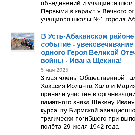
объединений и учащиеся школ 
Первыми в караул у Вечного ог
учащиеся школы №1 города Аб
В Усть-Абаканском район
событие - увековечивание
одного Героя Великой Оте
войны - Ивана Щекина!
5 мая 2025
3 мая члены Общественной па
Хакасия Иоланта Хало и Мари
приняли участие в организаци
памятного знака Щекину Ивану
курсанту Бирмской авиационно
трагически погибшего при вып
полёта 29 июля 1942 года.