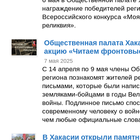
награждение победителей реги
Всероссийского конкурса «Мо
реликвия».
Общественная палата Хак
акцию «Читаем фронтовы
7 мая 2025
С 14 апреля по 9 мая члены О
региона познакомят жителей р
письмами, которые были напи
земляками-бойцами в годы Ве
войны. Подлинное письмо спос
современному человеку о войн
чем любые официальные слов
В Хакасии открыли памятн