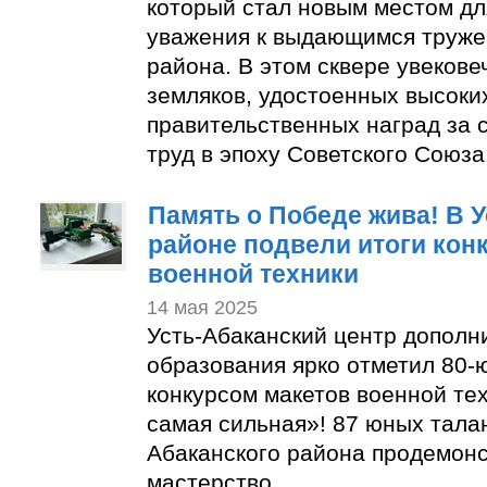
который стал новым местом дл
уважения к выдающимся труже
района. В этом сквере увекове
земляков, удостоенных высоки
правительственных наград за
труд в эпоху Советского Союза
Память о Победе жива! В 
районе подвели итоги кон
военной техники
14 мая 2025
Усть-Абаканский центр дополн
образования ярко отметил 80
конкурсом макетов военной те
самая сильная»! 87 юных талан
Абаканского района продемон
мастерство.