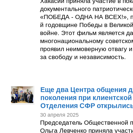
Хакасии приняла участие в по
документального патриотичес
«ПОБЕДА - ОДНА НА ВСЕХ!», п
й годовщине Победы в Велико
войне. Этот фильм является д
многонациональному советском
проявил неимоверную отвагу и
за свободу и независимость.
Еще два Центра общения д
поколения при клиентской
Отделения СФР открылись
30 апреля 2025
Председатель Общественной п
Ольга Левченко приняла участ