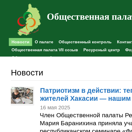
Общественная пала
Новости
О палате
Общественный контроль
Контак
Общественная палата VII созыв
Ресурсный центр
Фо
Общественные наблюдения
Новости
Патриотизм в действии: те
жителей Хакасии — нашим 
16 мая 2025
Член Общественной палаты Ре
Мария Баранихина приняла уч
республиканском семинаре «Ф