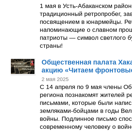
1 мая в Усть-Абаканском район
традиционный ретропробег, з
посвящением в юнармейцы. Ре
напоминающие о славном про
патриоты — символ светлого 
страны!
Общественная палата Хак
акцию «Читаем фронтовы
2 мая 2025
С 14 апреля по 9 мая члены О
региона познакомят жителей р
письмами, которые были напи
земляками-бойцами в годы Ве
войны. Подлинное письмо спос
современному человеку о войн