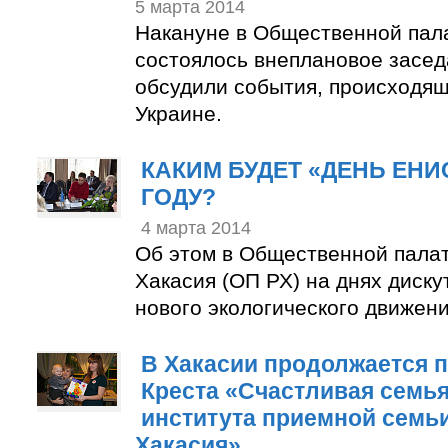
5 марта 2014
Накануне в Общественной пал
состоялось внеплановое засед
обсудили события, происходящ
Украине.
КАКИМ БУДЕТ «ДЕНЬ ЕНИС
ГОДУ?
4 марта 2014
Об этом в Общественной пала
Хакасия (ОП РХ) на днях диск
нового экологического движени
В Хакасии продолжается п
Креста «Счастливая семья
института приемной семьи
Хакасия».