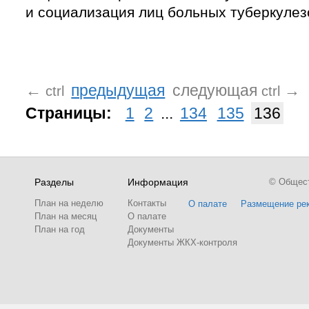
и социализация лиц больных туберкулез
←
предыдущая
следующая
→
ctrl
ctrl
Страницы:
1
2
...
134
135
136
Разделы
Информация
© Обществ
План на неделю
Контакты
О палате
Размещение ре
План на месяц
О палате
План на год
Документы
Документы ЖКХ-контроля