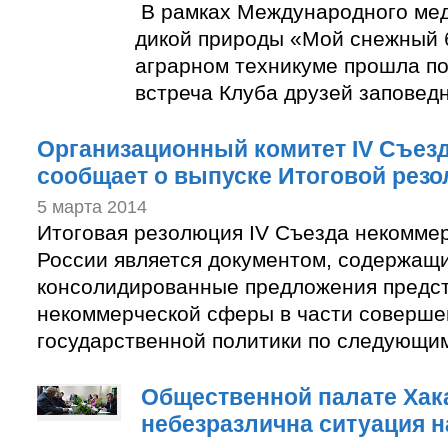
В рамках Международного ме
дикой природы «Мой снежный 
аграрном техникуме прошла п
встреча Клуба друзей заповед
Организационный комитет IV Съез
сообщает о выпуске Итоговой рез
5 марта 2014
Итоговая резолюция IV Съезда некомме
России является документом, содержащ
консолидированные предложения предс
некоммерческой сферы в части соверше
государственной политики по следующи
Общественной палате Хак
небезразлична ситуация н