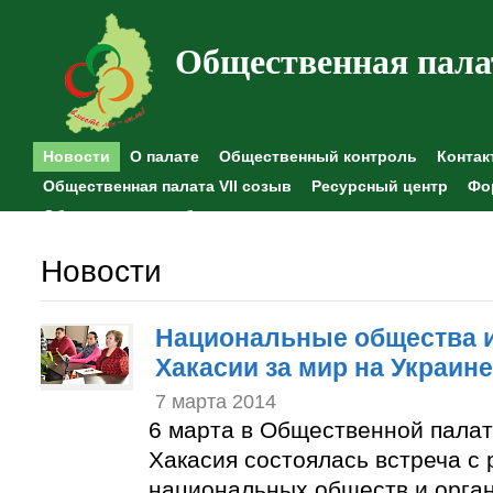
Общественная пала
Новости
О палате
Общественный контроль
Контак
Общественная палата VII созыв
Ресурсный центр
Фо
Общественные наблюдения
Новости
Национальные общества и
Хакасии за мир на Украине
7 марта 2014
6 марта в Общественной палат
Хакасия состоялась встреча с
национальных обществ и орган