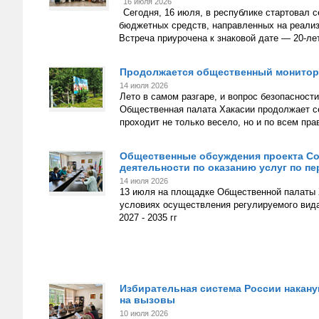
16 июля 2026
Сегодня, 16 июля, в республике стартовал 
бюджетных средств, направленных на реализ
Встреча приурочена к знаковой дате — 20-ле
Продолжается общественный монитори
14 июля 2026
Лето в самом разгаре, и вопрос безопасност
Общественная палата Хакасии продолжает се
проходит не только весело, но и по всем пр
Общественные обсуждения проекта Со
деятельности по оказанию услуг по пер
14 июля 2026
13 июля на площадке Общественной палаты 
условиях осуществления регулируемого вида
2027 - 2035 гг
Избирательная система России накану
на вызовы
10 июля 2026