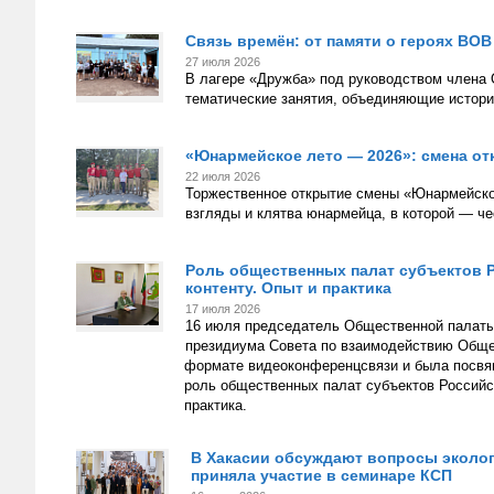
Связь времён: от памяти о героях ВО
27 июля 2026
В лагере «Дружба» под руководством члена
тематические занятия, объединяющие истор
«Юнармейское лето — 2026»: смена от
22 июля 2026
Торжественное открытие смены «Юнармейско
взгляды и клятва юнармейца, в которой — че
Роль общественных палат субъектов 
контенту. Опыт и практика
17 июля 2026
16 июля председатель Общественной палаты 
президиума Совета по взаимодействию Обще
формате видеоконференцсвязи и была посвя
роль общественных палат субъектов Российс
практика.
В Хакасии обсуждают вопросы эколог
приняла участие в семинаре КСП