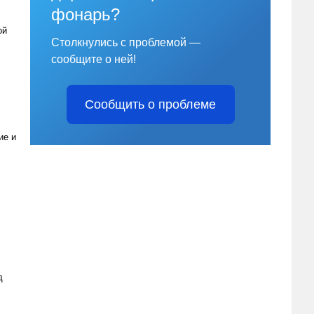
фонарь?
ой
Столкнулись с проблемой —
сообщите о ней!
Сообщить о проблеме
ие и
д