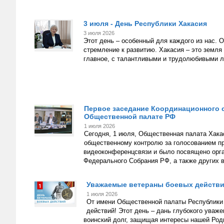
3 июля - День Республики Хакасия
3 июля 2026
Этот день – особенный для каждого из нас.
стремление к развитию. Хакасия – это земля
главное, с талантливыми и трудолюбивыми 
Первое заседание Координационного 
Общественной палате РФ
1 июля 2026
Сегодня, 1 июля, Общественная палата Хака
общественному контролю за голосованием п
видеоконференцсвязи и было посвящено орг
Федерального Собрания РФ, а также других в
Уважаемые ветераны боевых действи
1 июля 2026
От имени Общественной палаты Республики 
действий! Этот день – дань глубокого уваж
воинский долг, защищая интересы нашей Роди