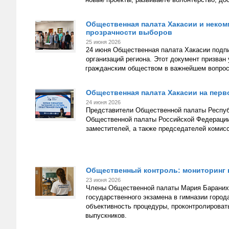
Общественная палата Хакасии и неком
прозрачности выборов
25 июня 2026
24 июня Общественная палата Хакасии подп
организаций региона. Этот документ призва
гражданским обществом в важнейшем вопросе
Общественная палата Хакасии на перв
24 июня 2026
Представители Общественной палаты Республ
Общественной палаты Российской Федерации.
заместителей, а также председателей комис
Общественный контроль: мониторинг 
23 июня 2026
Члены Общественной палаты Мария Баранихи
государственного экзамена в гимназии горо
объективность процедуры, проконтролироват
выпускников.