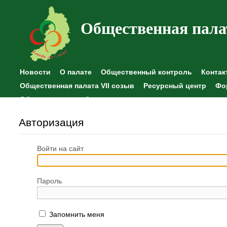
Общественная пала
Новости
О палате
Общественный контроль
Контак
Общественная палата VII созыв
Ресурсный центр
Фо
Общественные наблюдения
Авторизация
Войти на сайт
Пароль
Запомнить меня