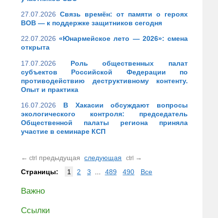
27.07.2026
Связь времён: от памяти о героях
ВОВ — к поддержке защитников сегодня
22.07.2026
«Юнармейское лето — 2026»: смена
открыта
17.07.2026
Роль общественных палат
субъектов Российской Федерации по
противодействию деструктивному контенту.
Опыт и практика
16.07.2026
В Хакасии обсуждают вопросы
экологического контроля: председатель
Общественной палаты региона приняла
участие в семинаре КСП
←
предыдущая
следующая
→
ctrl
ctrl
Страницы:
1
2
3
...
489
490
Все
Важно
Ссылки