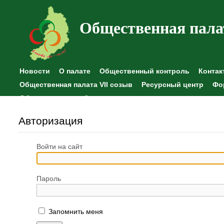
Общественная пала
Новости
О палате
Общественный контроль
Контак
Общественная палата VII созыв
Ресурсный центр
Фо
Общественные наблюдения
Авторизация
Войти на сайт
Пароль
Запомнить меня