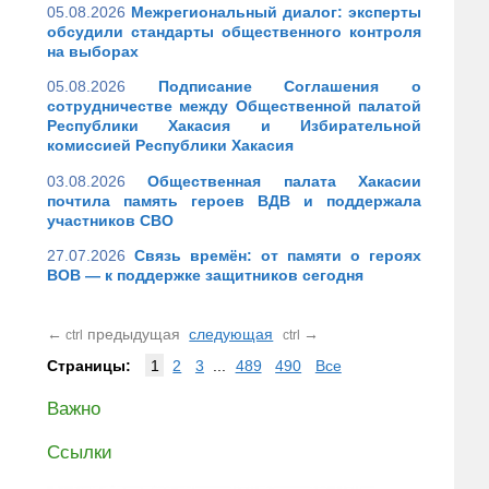
05.08.2026
Межрегиональный диалог: эксперты
обсудили стандарты общественного контроля
на выборах
05.08.2026
Подписание Соглашения о
сотрудничестве между Общественной палатой
Республики Хакасия и Избирательной
комиссией Республики Хакасия
03.08.2026
Общественная палата Хакасии
почтила память героев ВДВ и поддержала
участников СВО
27.07.2026
Связь времён: от памяти о героях
ВОВ — к поддержке защитников сегодня
←
предыдущая
следующая
→
ctrl
ctrl
Страницы:
1
2
3
...
489
490
Все
Важно
Ссылки