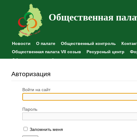
Общественная пала
Новости
О палате
Общественный контроль
Контак
Общественная палата VII созыв
Ресурсный центр
Фо
Общественные наблюдения
Авторизация
Войти на сайт
Пароль
Запомнить меня