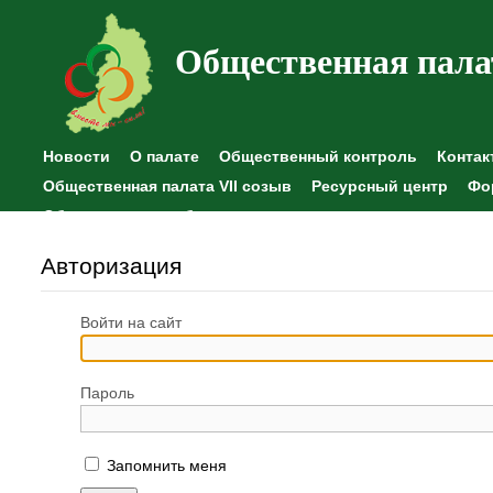
Общественная пала
Новости
О палате
Общественный контроль
Контак
Общественная палата VII созыв
Ресурсный центр
Фо
Общественные наблюдения
Авторизация
Войти на сайт
Пароль
Запомнить меня