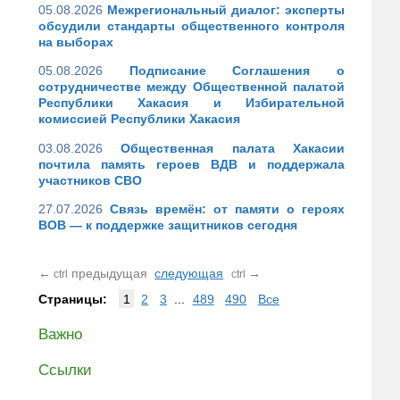
05.08.2026
Межрегиональный диалог: эксперты
обсудили стандарты общественного контроля
на выборах
05.08.2026
Подписание Соглашения о
сотрудничестве между Общественной палатой
Республики Хакасия и Избирательной
комиссией Республики Хакасия
03.08.2026
Общественная палата Хакасии
почтила память героев ВДВ и поддержала
участников СВО
27.07.2026
Связь времён: от памяти о героях
ВОВ — к поддержке защитников сегодня
←
предыдущая
следующая
→
ctrl
ctrl
Страницы:
1
2
3
...
489
490
Все
Важно
Ссылки