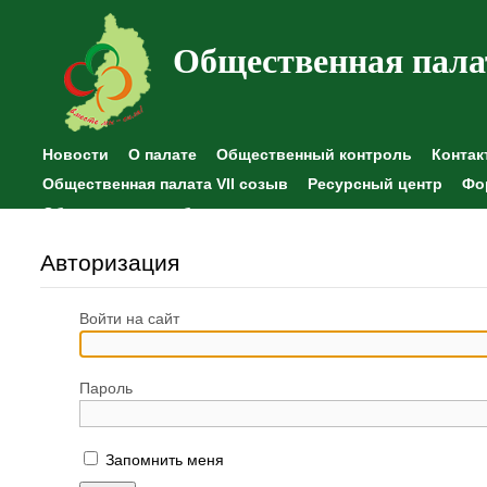
Общественная пала
Новости
О палате
Общественный контроль
Контак
Общественная палата VII созыв
Ресурсный центр
Фо
Общественные наблюдения
Авторизация
Войти на сайт
Пароль
Запомнить меня