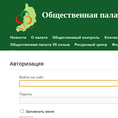
Общественная пала
Новости
О палате
Общественный контроль
Контак
Общественная палата VII созыв
Ресурсный центр
Фо
Общественные наблюдения
Авторизация
Войти на сайт
Пароль
Запомнить меня