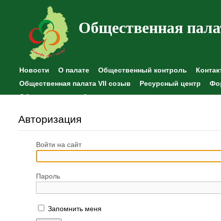
Общественная пала
Новости
О палате
Общественный контроль
Контак
Общественная палата VII созыв
Ресурсный центр
Фо
Общественные наблюдения
Авторизация
Войти на сайт
Пароль
Запомнить меня