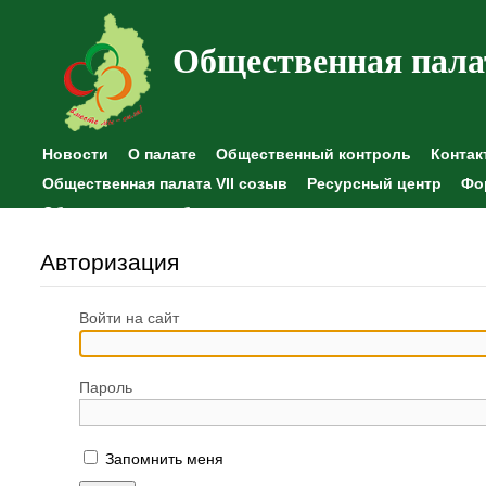
Общественная пала
Новости
О палате
Общественный контроль
Контак
Общественная палата VII созыв
Ресурсный центр
Фо
Общественные наблюдения
Авторизация
Войти на сайт
Пароль
Запомнить меня