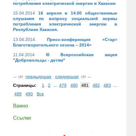
потребления электрической энергии в Хакасии
15.04.2014
16 апреля в 14.00 общественные
слушания по вопросу социальной нормы
потребления электрической энергии в
Республике Хакасия.
13.04.2014
Пресс-конференция «Старт
Благотворительного сезона – 2014»
11.04.2014
III Всероссийская акция
"Добровольцы - детям"
←
предыдущая
следующая
→
ctrl
ctrl
Страницы:
1
2
...
479
480
481
482
483
...
489
490
Все
Важно
Ссылки