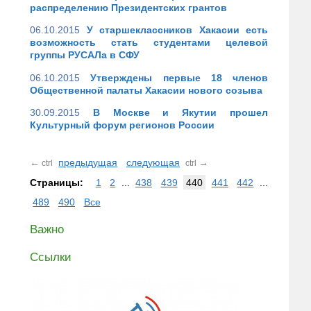
распределению Президентских грантов
06.10.2015
У старшеклассников Хакасии есть
возможность стать студентами целевой
группы РУСАЛа в СФУ
06.10.2015
Утверждены первые 18 членов
Общественной палаты Хакасии нового созыва
30.09.2015
В Москве и Якутии прошел
Культурный форум регионов России
←
предыдущая
следующая
→
ctrl
ctrl
Страницы:
1
2
...
438
439
440
441
442
...
489
490
Все
Важно
Ссылки