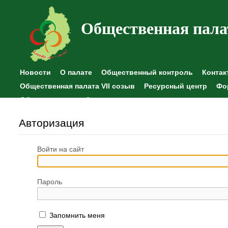
Общественная пала
Новости
О палате
Общественный контроль
Контак
Общественная палата VII созыв
Ресурсный центр
Фо
Общественные наблюдения
Авторизация
Войти на сайт
Пароль
Запомнить меня