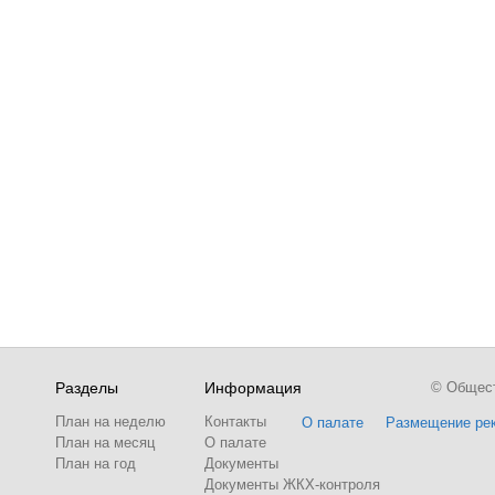
Разделы
Информация
© Обществ
План на неделю
Контакты
О палате
Размещение ре
План на месяц
О палате
План на год
Документы
Документы ЖКХ-контроля