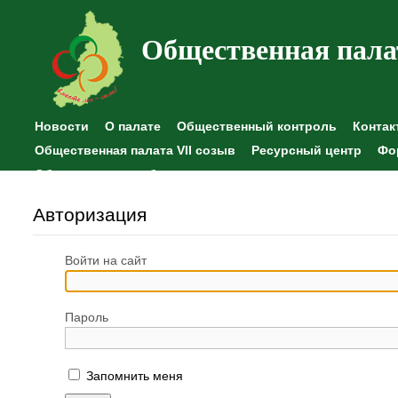
Общественная пала
Новости
О палате
Общественный контроль
Контак
Общественная палата VII созыв
Ресурсный центр
Фо
Общественные наблюдения
Авторизация
Войти на сайт
Пароль
Запомнить меня