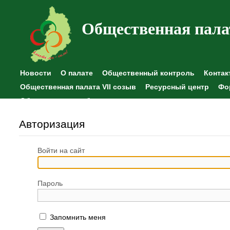
Общественная пала
Новости
О палате
Общественный контроль
Контак
Общественная палата VII созыв
Ресурсный центр
Фо
Общественные наблюдения
Авторизация
Войти на сайт
Пароль
Запомнить меня