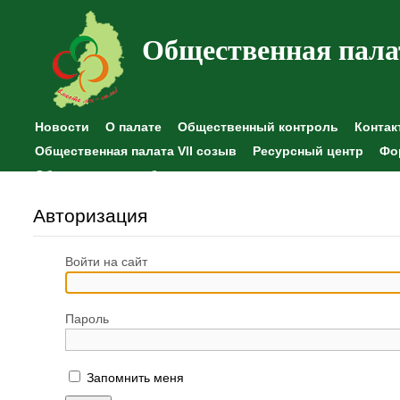
Общественная пала
Новости
О палате
Общественный контроль
Контак
Общественная палата VII созыв
Ресурсный центр
Фо
Общественные наблюдения
Авторизация
Войти на сайт
Пароль
Запомнить меня