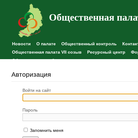
Общественная пала
Новости
О палате
Общественный контроль
Контак
Общественная палата VII созыв
Ресурсный центр
Фо
Общественные наблюдения
Авторизация
Войти на сайт
Пароль
Запомнить меня