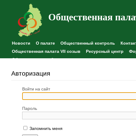
Общественная пала
Новости
О палате
Общественный контроль
Контак
Общественная палата VII созыв
Ресурсный центр
Фо
Общественные наблюдения
Авторизация
Войти на сайт
Пароль
Запомнить меня