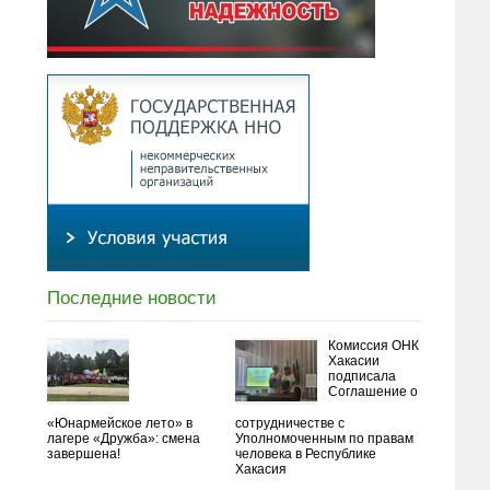
Последние новости
Комиссия ОНК
Хакасии
подписала
Соглашение о
«Юнармейское лето» в
сотрудничестве с
лагере «Дружба»: смена
Уполномоченным по правам
завершена!
человека в Республике
Хакасия