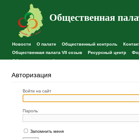
Общественная пала
Новости
О палате
Общественный контроль
Контак
Общественная палата VII созыв
Ресурсный центр
Фо
Общественные наблюдения
Авторизация
Войти на сайт
Пароль
Запомнить меня