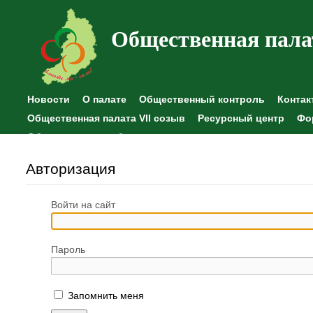
Общественная пала
Новости
О палате
Общественный контроль
Контак
Общественная палата VII созыв
Ресурсный центр
Фо
Общественные наблюдения
Авторизация
Войти на сайт
Пароль
Запомнить меня