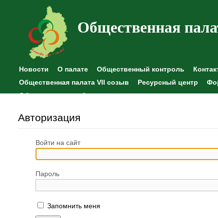
Общественная пала
Новости
О палате
Общественный контроль
Контак
Общественная палата VII созыв
Ресурсный центр
Фо
Общественные наблюдения
Авторизация
Войти на сайт
Пароль
Запомнить меня