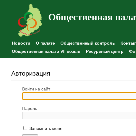
Общественная пала
Новости
О палате
Общественный контроль
Контак
Общественная палата VII созыв
Ресурсный центр
Фо
Общественные наблюдения
Авторизация
Войти на сайт
Пароль
Запомнить меня