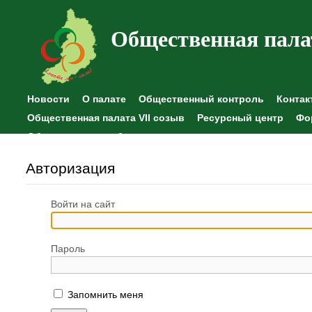
Общественная пала
Новости
О палате
Общественный контроль
Контак
Общественная палата VII созыв
Ресурсный центр
Фо
Общественные наблюдения
Авторизация
Войти на сайт
Пароль
Запомнить меня