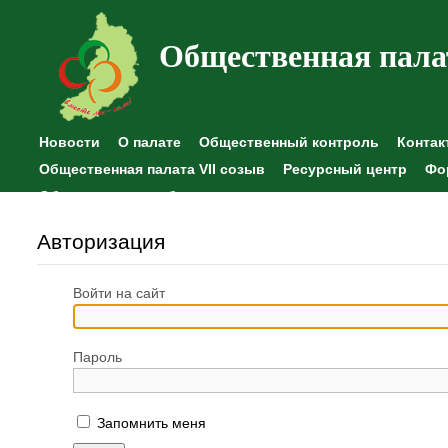
Общественная пала
Новости
О палате
Общественный контроль
Контак
Общественная палата VII созыв
Ресурсный центр
Фо
Общественные наблюдения
Авторизация
Войти на сайт
Пароль
Запомнить меня