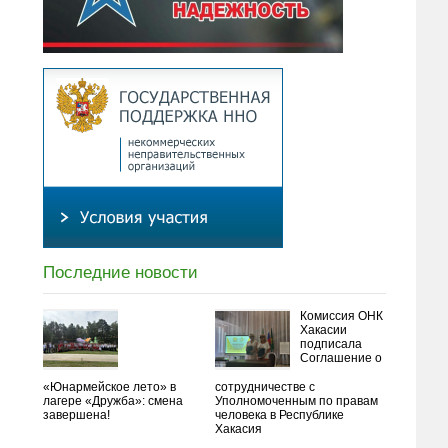
Последние новости
Комиссия ОНК
Хакасии
подписала
Соглашение о
«Юнармейское лето» в
сотрудничестве с
лагере «Дружба»: смена
Уполномоченным по правам
завершена!
человека в Республике
Хакасия