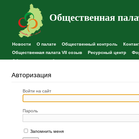
Общественная пала
Новости
О палате
Общественный контроль
Контак
Общественная палата VII созыв
Ресурсный центр
Фо
Общественные наблюдения
Авторизация
Войти на сайт
Пароль
Запомнить меня