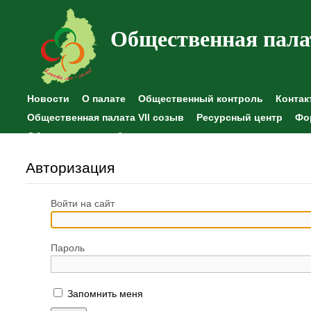
Общественная пала
Новости
О палате
Общественный контроль
Контак
Общественная палата VII созыв
Ресурсный центр
Фо
Общественные наблюдения
Авторизация
Войти на сайт
Пароль
Запомнить меня