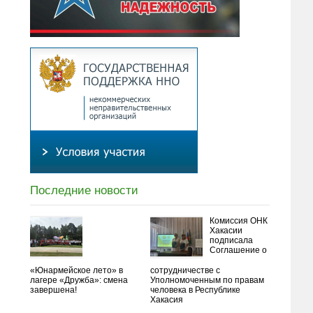
Последние новости
Комиссия ОНК
Хакасии
подписала
Соглашение о
«Юнармейское лето» в
сотрудничестве с
лагере «Дружба»: смена
Уполномоченным по правам
завершена!
человека в Республике
Хакасия