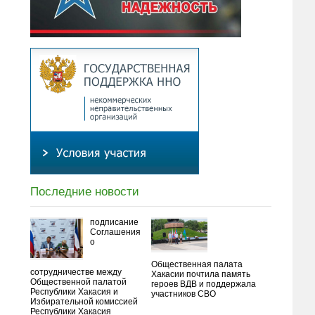
Последние новости
подписание
Соглашения
о
Общественная палата
сотрудничестве между
Хакасии почтила память
Общественной палатой
героев ВДВ и поддержала
Республики Хакасия и
участников СВО
Избирательной комиссией
Республики Хакасия