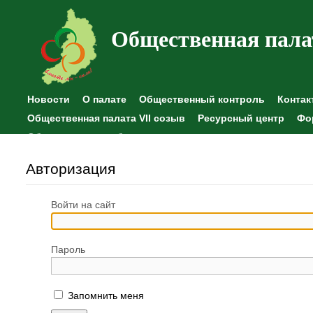
Общественная пала
Новости
О палате
Общественный контроль
Контак
Общественная палата VII созыв
Ресурсный центр
Фо
Общественные наблюдения
Авторизация
Войти на сайт
Пароль
Запомнить меня