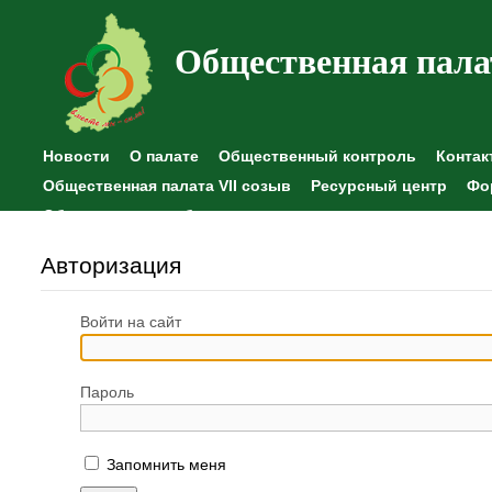
Общественная пала
Новости
О палате
Общественный контроль
Контак
Общественная палата VII созыв
Ресурсный центр
Фо
Общественные наблюдения
Авторизация
Войти на сайт
Пароль
Запомнить меня