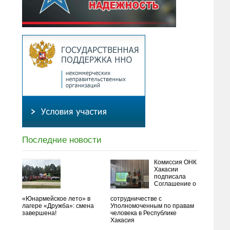
Последние новости
Комиссия ОНК
Хакасии
подписала
Соглашение о
«Юнармейское лето» в
сотрудничестве с
лагере «Дружба»: смена
Уполномоченным по правам
завершена!
человека в Республике
Хакасия