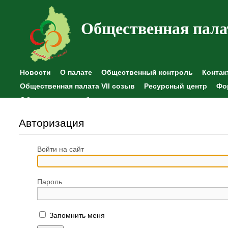
Общественная пала
Новости
О палате
Общественный контроль
Контак
Общественная палата VII созыв
Ресурсный центр
Фо
Общественные наблюдения
Авторизация
Войти на сайт
Пароль
Запомнить меня