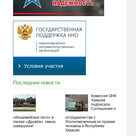
Последние новости
Комиссия ОНК
Хакасии
подписала
Соглашение о
«Юнармейское лето» в
сотрудничестве с
лагере «Дружба»: смена
Уполномоченным по правам
завершена!
человека в Республике
Хакасия