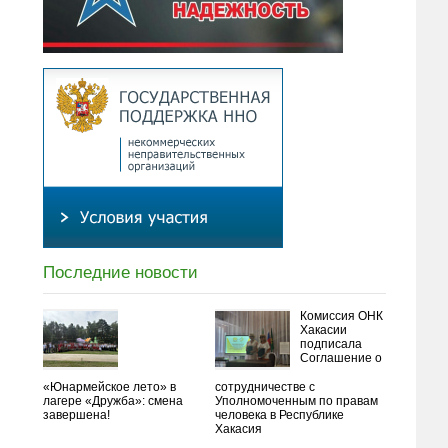
Последние новости
Комиссия ОНК
Хакасии
подписала
Соглашение о
«Юнармейское лето» в
сотрудничестве с
лагере «Дружба»: смена
Уполномоченным по правам
завершена!
человека в Республике
Хакасия