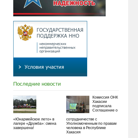
Последние новости
Комиссия ОНК
Хакасии
подписала
Соглашение о
«Юнармейское лето» в
сотрудничестве с
лагере «Дружба»: смена
Уполномоченным по правам
завершена!
человека в Республике
Хакасия