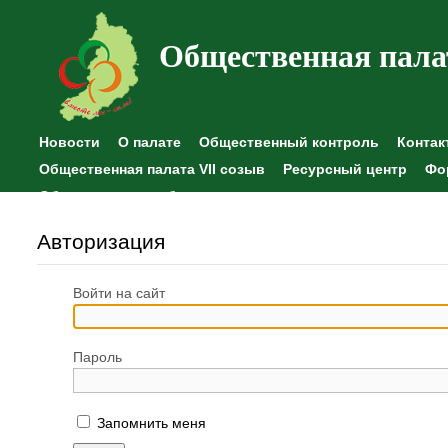
Общественная пала
Новости
О палате
Общественный контроль
Контак
Общественная палата VII созыв
Ресурсный центр
Фо
Общественные наблюдения
Авторизация
Войти на сайт
Пароль
Запомнить меня