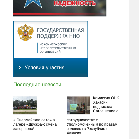
Последние новости
Комиссия ОНК
Хакасии
подписала
Соглашение о
«Юнармейское лето» в
сотрудничестве с
лагере «Дружба»: смена
Уполномоченным по правам
завершена!
человека в Республике
Хакасия