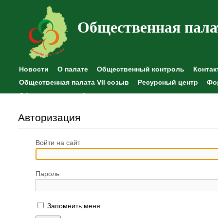
Общественная пала
Новости
О палате
Общественный контроль
Контак
Общественная палата VII созыв
Ресурсный центр
Фо
Общественные наблюдения
Авторизация
Войти на сайт
Пароль
Запомнить меня